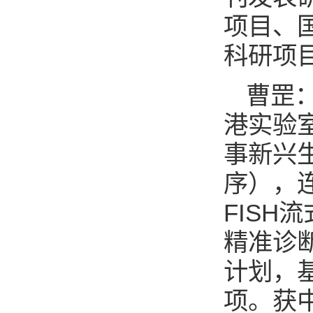
项目、
科研项
曹罡
港实验
事新兴
序），
FISH
流
精准诊
计划，
项。获