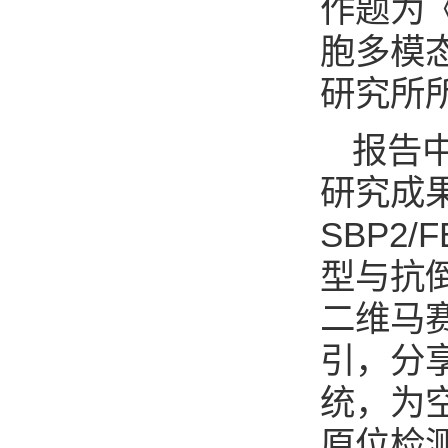
作题为
胞多模
研究所
报告
研究成
SBP2/F
型与抗
二维马
引，分
统，为
原位检