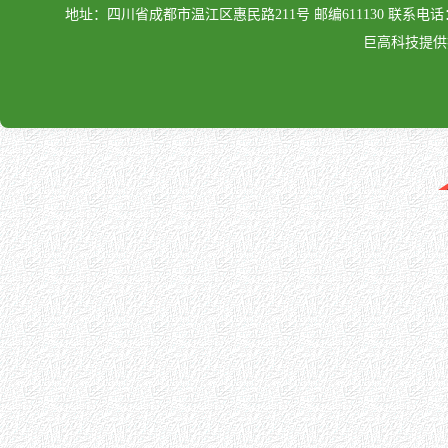
地址：四川省成都市温江区惠民路211号 邮编611130 联系电话：028-862
巨高科技提供