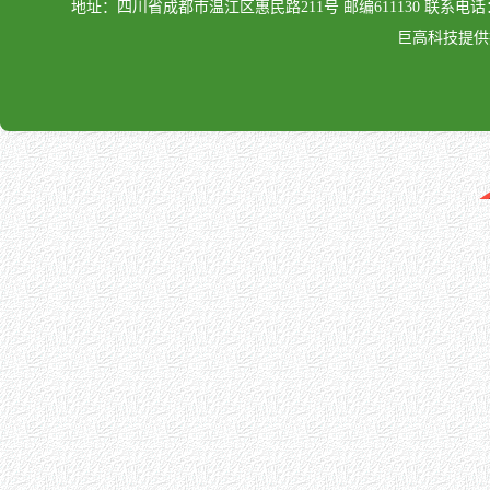
地址：四川省成都市温江区惠民路211号 邮编611130 联系电话：028-862
巨高科技提供