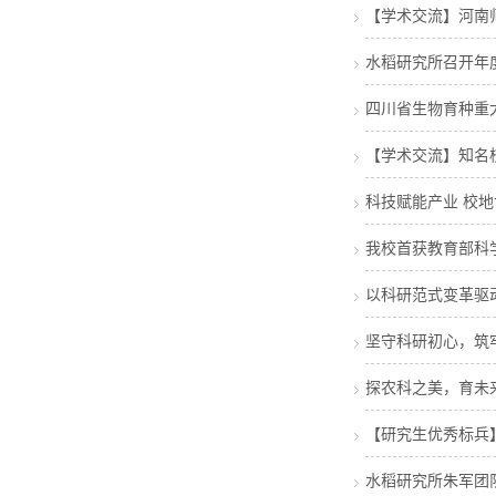
【学术交流】河南
水稻研究所召开年
四川省生物育种重大
【学术交流】知名
科技赋能产业 校
我校首获教育部科
以科研范式变革驱
坚守科研初心，筑
探农科之美，育未
【研究生优秀标兵
水稻研究所朱军团