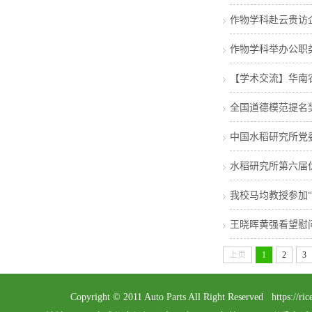
作物学科赴云贵访
作物学科举办公职
【学术交流】华南
全国道德模范提名
中国水稻研究所党
水稻研究所第六届
我校马均教授参加
王晓晖黄强看望慰
上页
1
2
3
Copyright © 2011 Auto Parts All Right Reserved 