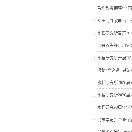
马均教授荣获“全国
从田间到献血台：水
水稻研究所召开20
【兴农先锋】川农
水稻研究所开展“
探秘“稻之道” 共
水稻研究所2026
水稻研究所2026
水稻研究90周年学
【求学记】企业保底