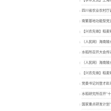
【学术交流】上海
四川省农业农村厅
南繁基地功能型党
【兴农先锋】稻麦
（人民网）海南陵
水稻所召开大会传
（人民网）海南陵
【兴农先锋】稻麦
党委书记刘登才赴
水稻研究所召开“
国家重点研发计划“