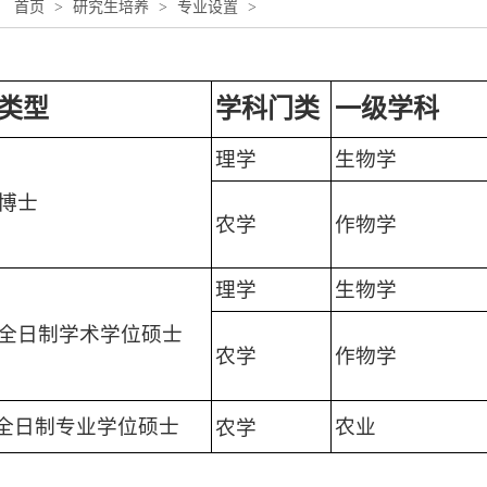
：
首页
>
研究生培养
>
专业设置
>
类型
学科门类
一级学科
理学
生物学
博士
农学
作物学
理学
生物学
全日制学术学位硕士
农学
作物学
全日制专业学位硕士
农业
农学