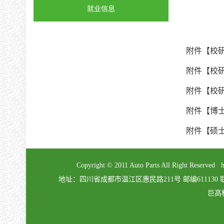
就业信息
附件【
校研
附件【
校研
附件【
校研
附件【
博士
附件【
硕士
Copyright © 2011 Auto Parts All Right Re
地址：四川省成都市温江区惠民路211号 邮编611130 联系电话：02
巨高