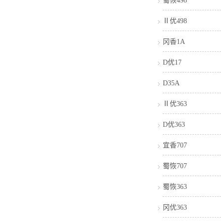
蜀恢498
Ⅱ优498
冈香1A
D优17
D35A
Ⅱ优363
D优363
宜香707
蜀恢707
蜀恢363
冈优363