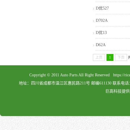
D优527
D702A
D优13
D62A
上页
1
下页
Copyright © 2011 Auto Parts All Right Reserved 
地址：四川省成都市温江区惠民路211号 邮编611130 联系电话：028-862
巨高科技提供