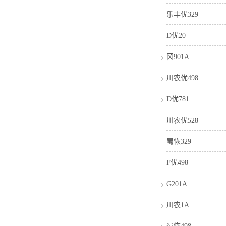
乐丰优329
D优20
冈901A
川农优498
D优781
川农优528
蜀恢329
F优498
G201A
川农1A