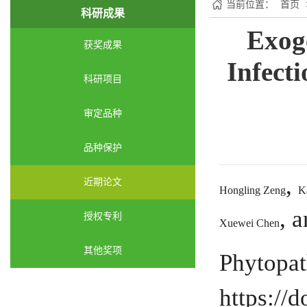
当前位置：
首页
科研成果
Exog
获奖成果
Infect
科研项目
审定品种
品种保护
,
近期论文
Hongling Zeng
K
, 
授权专利
Xuewei Chen
其他奖项
Phytopat
https:/