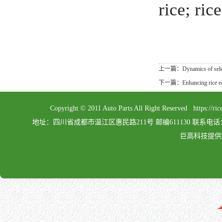
rice; ric
上一篇：Dynamics of selenium
下一篇：Enhancing rice ecolog
Copyright © 2011 Auto Parts All Right Reserved 
地址：四川省成都市温江区惠民路211号 邮编611130 联系电话：028-862
巨高科技提供