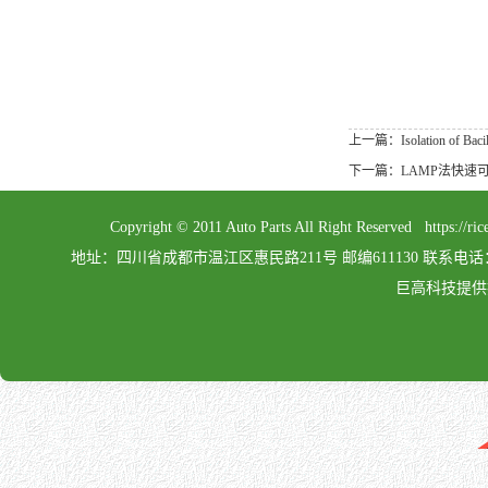
上一篇：Isolation of Bacillus
下一篇：LAMP法快速
Copyright © 2011 Auto Parts All Right Reserved 
地址：四川省成都市温江区惠民路211号 邮编611130 联系电话：028-862
巨高科技提供