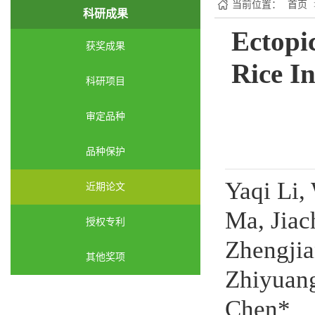
当前位置：
首页
科研成果
Ectopi
获奖成果
Rice I
科研项目
审定品种
品种保护
Yaqi Li,
近期论文
Ma, Jiac
授权专利
Zhengjia
其他奖项
Zhiyuang
Chen*