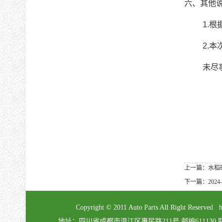
六、其他
1.
2.
未尽
上一篇：水稻
下一篇：202
Copyright © 2011 Auto Parts All Right Re
地址：四川省成都市温江区惠民路211号 邮编611130 联系电话：02