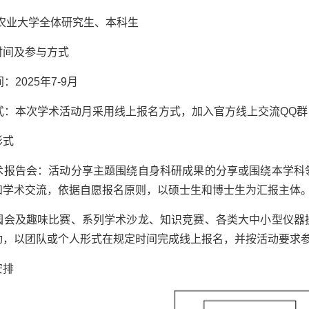
农业大学全体研究生、本科生
时间及参与方式
间：2025年7-9月
方式：本次学术活动月采用线上报名方式，加入官方线上交流QQ群（
形式
学术报告会：活动分享主题围绕自身科研成果的分享或围绕本学
和学术交流，依据自愿报名原则，以硕士生和博士生为汇报主体
游园会及趣味比赛、系列学术沙龙、知识竞赛、各类大中小型仪
动，以团队或个人形式在规定时间完成线上报名，并按活动要求
安排