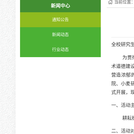
当前位置
新闻中心
通知公告
新闻动态
全校研究
行业动态
为贯
术道德建
营造浓郁
院、小麦
式开展，
一、活动
耕耘
二、活动