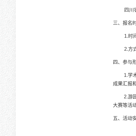
四川
三、报名
1.时
2.
四、参与
1.
成果汇报
2.
大赛等活
五、活动