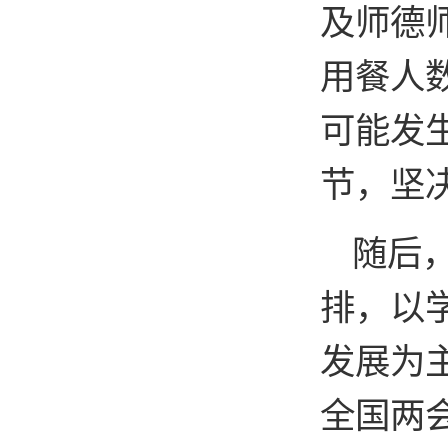
及师德
用餐人
可能发
节，坚
随后
排，以
发展为
全国两