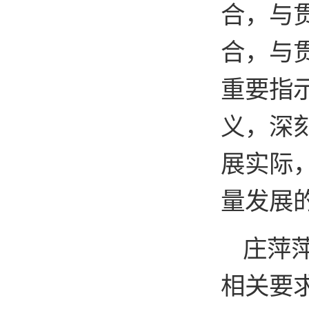
合，与
合，与
重要指
义，深
展实际
量发展
庄萍
相关要