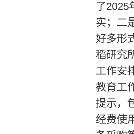
了
2025
实；二
好多形
稻研究
工作安
教育工
提示，
经费使