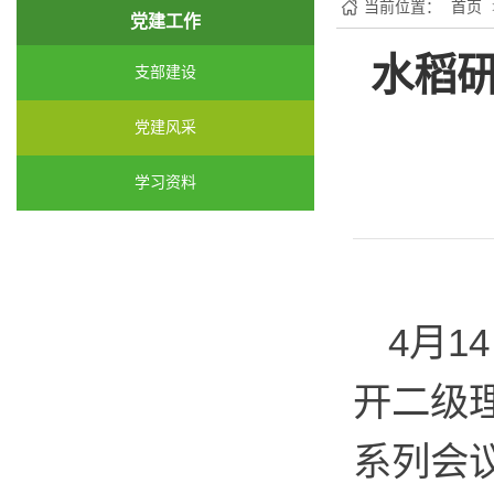
当前位置：
首页
党建工作
水稻
支部建设
党建风采
学习资料
4
月
14
开二级
系列会