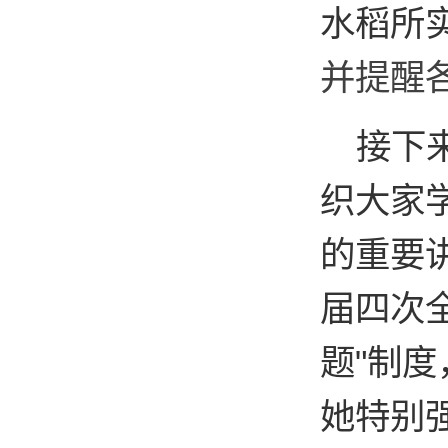
水稻所
并提醒
接下
织大家
的重要
届四次
题"制
她特别