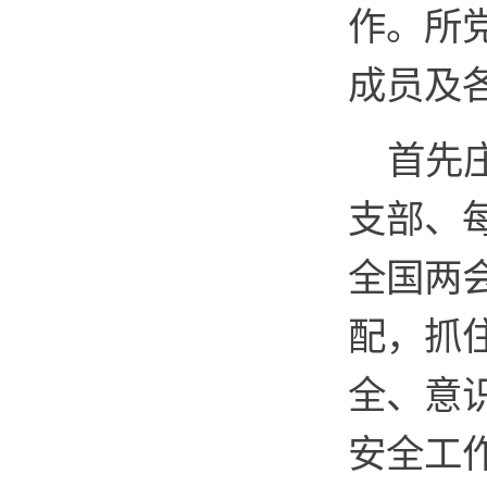
作。所
成员及
首先
支部、
全国两
配，抓
全、意
安全工