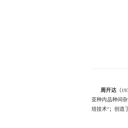
周开达
（1
亚种内品种间杂
培技术”；创造