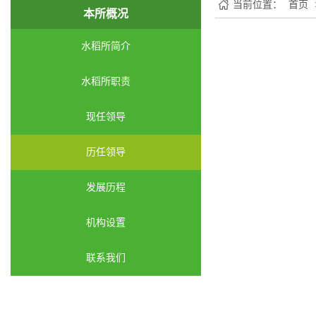
当前位置：
首页
本所概况
水稻所简介
水稻所职责
现任领导
历任领导
发展历程
机构设置
联系我们