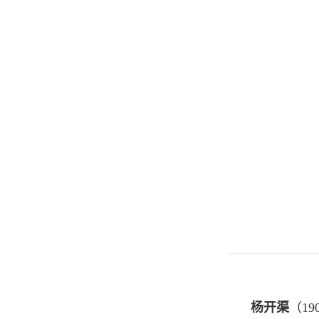
杨开渠
（1