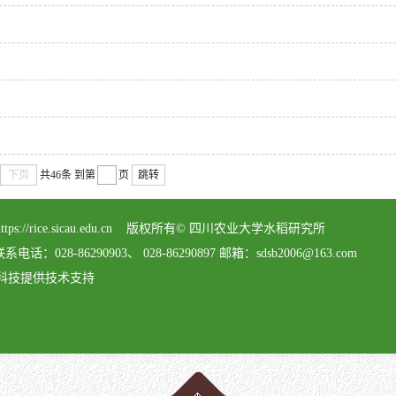
下页
共46条
到第
页
跳转
served https://rice.sicau.edu.cn 版权所有© 四川农业大学水稻研究所
8-86290903、 028-86290897 邮箱：sdsb2006@163.com
科技提供技术支持