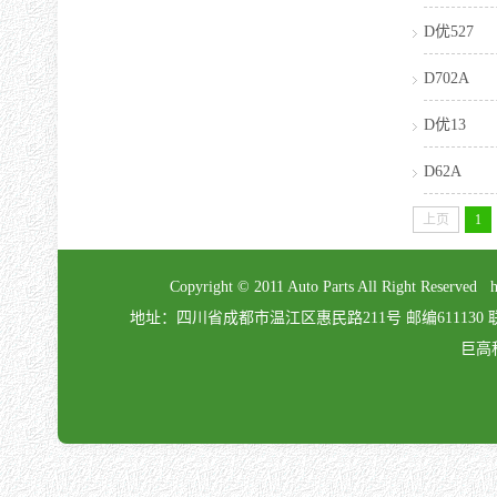
D优527
D702A
D优13
D62A
上页
1
Copyright © 2011 Auto Parts All Right Re
地址：四川省成都市温江区惠民路211号 邮编611130 联系电话：02
巨高