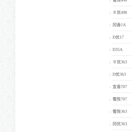
蜀恢498
Ⅱ优498
冈香1A
D优17
D35A
Ⅱ优363
D优363
宜香707
蜀恢707
蜀恢363
冈优363