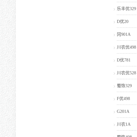
乐丰优329
D优20
冈901A
川农优498
D优781
川农优528
蜀恢329
F优498
G201A
川农1A